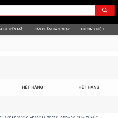
M KHUYẾN MÃI
SẢN PHẨM BÁN CHẠY
THƯƠNG HIỆU
HẾT HÀNG
HẾT HÀNG