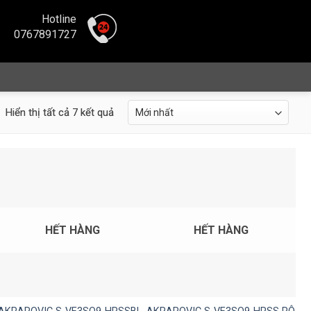
Hotline
0767891727
Hiển thị tất cả 7 kết quả
HẾT HÀNG
HẾT HÀNG