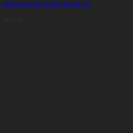
MAXIMA DẦU PHUỘC FORK RACING 10W
380.000
₫