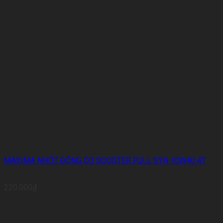
MAXIMA NHỚT ĐỘNG CƠ SCOOTER FULL SYN 10W40 4T
220.000
₫