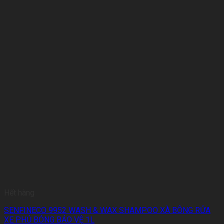
Hết hàng
SENFINECO 9952 WASH & WAX SHAMPOO XÀ BÔNG RỬA
XE PHỦ BÓNG BẢO VỆ 1L