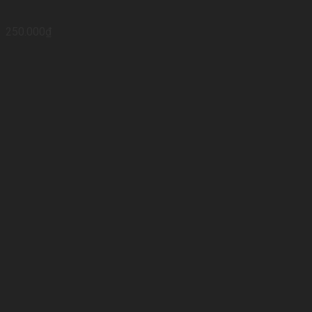
250.000
₫