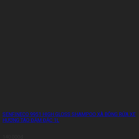
SENFINECO 9951 HIGH GLOSS SHAMPOO XÀ BÔNG RỬA XE
HƯƠNG TÁO ĐẬM ĐẶC 1L
140.000
₫