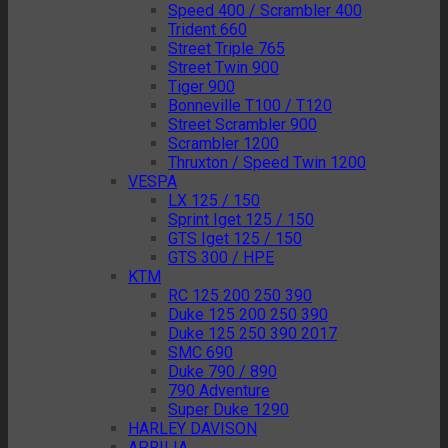
Speed 400 / Scrambler 400
Trident 660
Street Triple 765
Street Twin 900
Tiger 900
Bonneville T100 / T120
Street Scrambler 900
Scrambler 1200
Thruxton / Speed Twin 1200
VESPA
LX 125 / 150
Sprint Iget 125 / 150
GTS Iget 125 / 150
GTS 300 / HPE
KTM
RC 125 200 250 390
Duke 125 200 250 390
Duke 125 250 390 2017
SMC 690
Duke 790 / 890
790 Adventure
Super Duke 1290
HARLEY DAVISON
APRILIA