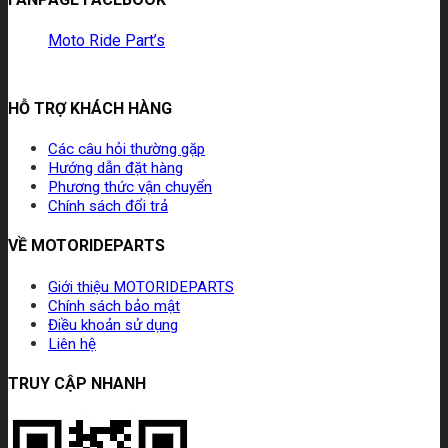
Moto Ride Part’s
HỖ TRỢ KHÁCH HÀNG
Các câu hỏi thường gặp
Hướng dẫn đặt hàng
Phương thức vận chuyển
Chính sách đổi trả
VỀ MOTORIDEPARTS
Giới thiệu MOTORIDEPARTS
Chính sách bảo mật
Điều khoản sử dụng
Liên hệ
TRUY CẬP NHANH