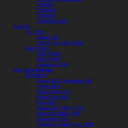
S1000R
S1000RR
S1000XR
S1000RR 2020
SUZUKI
50-175cc
Raider 150
GSX-R150 / GSX-S150
600-1200cc
GSX-R1000
GSX-S1000
Hayabusa 1300
Các Hãng Xe Khác
TRIUMPH
Speed 400 / Scrambler 400
Trident 660
Street Triple 765
Street Twin 900
Tiger 900
Bonneville T100 / T120
Street Scrambler 900
Scrambler 1200
Thruxton / Speed Twin 1200