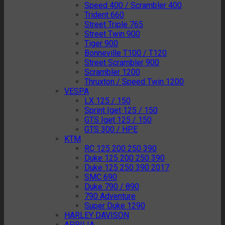
Speed 400 / Scrambler 400
Trident 660
Street Triple 765
Street Twin 900
Tiger 900
Bonneville T100 / T120
Street Scrambler 900
Scrambler 1200
Thruxton / Speed Twin 1200
VESPA
LX 125 / 150
Sprint Iget 125 / 150
GTS Iget 125 / 150
GTS 300 / HPE
KTM
RC 125 200 250 390
Duke 125 200 250 390
Duke 125 250 390 2017
SMC 690
Duke 790 / 890
790 Adventure
Super Duke 1290
HARLEY DAVISON
APRILIA