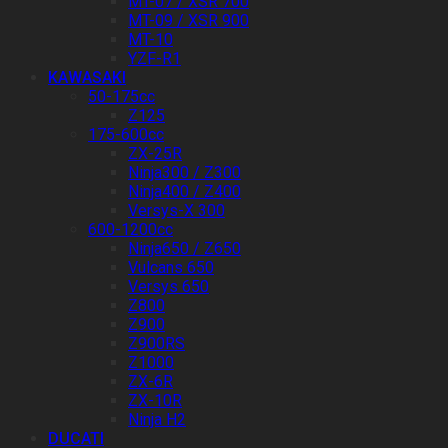
MT-07 / XSR 700
MT-09 / XSR 900
MT-10
YZF-R1
KAWASAKI
50-175cc
Z125
175-600cc
ZX-25R
Ninja300 / Z300
Ninja400 / Z400
Versys-X 300
600-1200cc
Ninja650 / Z650
Vulcans 650
Versys 650
Z800
Z900
Z900RS
Z1000
ZX-6R
ZX-10R
Ninja H2
DUCATI