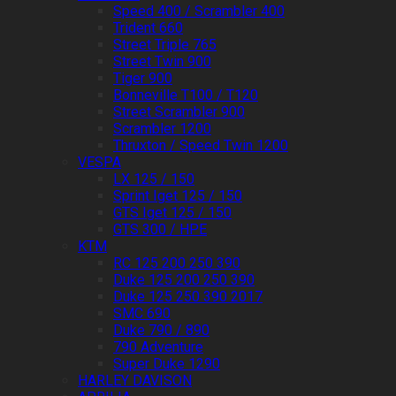
Speed 400 / Scrambler 400
Trident 660
Street Triple 765
Street Twin 900
Tiger 900
Bonneville T100 / T120
Street Scrambler 900
Scrambler 1200
Thruxton / Speed Twin 1200
VESPA
LX 125 / 150
Sprint Iget 125 / 150
GTS Iget 125 / 150
GTS 300 / HPE
KTM
RC 125 200 250 390
Duke 125 200 250 390
Duke 125 250 390 2017
SMC 690
Duke 790 / 890
790 Adventure
Super Duke 1290
HARLEY DAVISON