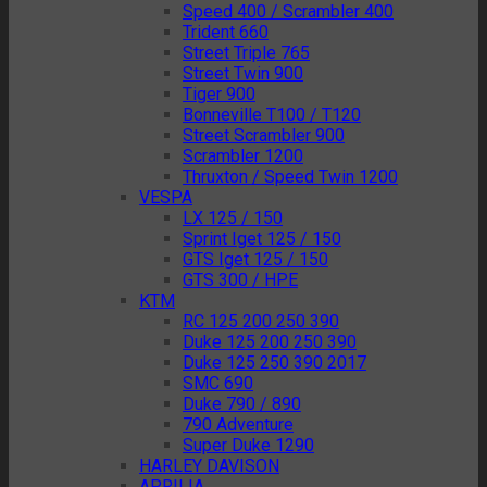
Speed 400 / Scrambler 400
Trident 660
Street Triple 765
Street Twin 900
Tiger 900
Bonneville T100 / T120
Street Scrambler 900
Scrambler 1200
Thruxton / Speed Twin 1200
VESPA
LX 125 / 150
Sprint Iget 125 / 150
GTS Iget 125 / 150
GTS 300 / HPE
KTM
RC 125 200 250 390
Duke 125 200 250 390
Duke 125 250 390 2017
SMC 690
Duke 790 / 890
790 Adventure
Super Duke 1290
HARLEY DAVISON
APRILIA