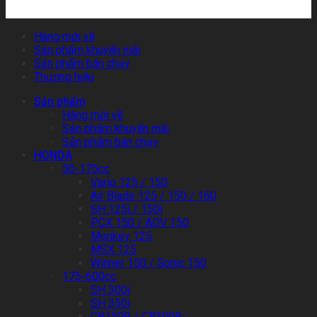
Hàng mới về
Sản phẩm khuyến mãi
Sản phẩm bán chạy
Thương hiệu
Sản phẩm
Hàng mới về
Sản phẩm khuyến mãi
Sản phẩm bán chạy
HONDA
50-175cc
Vario 125 / 150
Air Blade 125 / 150 / 160
SH 125i / 150i
PCX 150 / ADV 150
Monkey 125
MSX 125
Winner 150 / Sonic 150
175-600cc
SH 300i
SH 350i
CB150R / CB300R