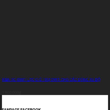
K&N RC-0981 LỌC GIÓ TRỤ 0981 CHO CÁC DÒNG XE ĐỘ
1.800.000
₫
FANPAGE FACEBOOK