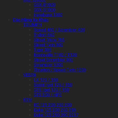
GSX-R1000
GSX-S1000
Hayabusa 1300
Các Hãng Xe Khác
TRIUMPH
Speed 400 / Scrambler 400
Trident 660
Street Triple 765
Street Twin 900
Tiger 900
Bonneville T100 / T120
Street Scrambler 900
Scrambler 1200
Thruxton / Speed Twin 1200
VESPA
LX 125 / 150
Sprint Iget 125 / 150
GTS Iget 125 / 150
GTS 300 / HPE
KTM
RC 125 200 250 390
Duke 125 200 250 390
Duke 125 250 390 2017