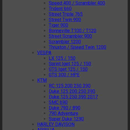
Speed 400 / Scrambler 400
Trident 660
Street Triple 765
Street Twin 900
Tiger 900
Bonneville T100 / T120
Street Scrambler 900
Scrambler 1200
Thruxton / Speed Twin 1200
VESPA
LX 125 / 150
Sprint Iget 125 / 150
GTS Iget 125 / 150
GTS 300 / HPE
KTM
RC 125 200 250 390
Duke 125 200 250 390
Duke 125 250 390 2017
SMC 690
Duke 790 / 890
790 Adventure
Super Duke 1290
HARLEY DAVISON
APRILIA