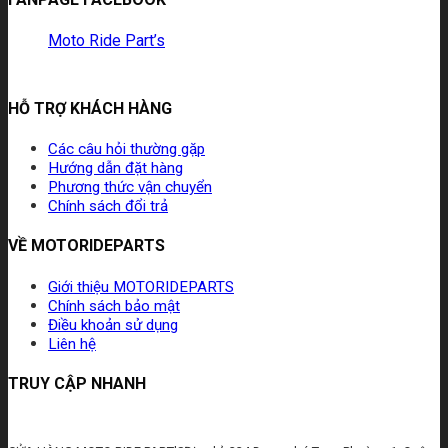
Moto Ride Part’s
HỖ TRỢ KHÁCH HÀNG
Các câu hỏi thường gặp
Hướng dẫn đặt hàng
Phương thức vận chuyển
Chính sách đổi trả
VỀ MOTORIDEPARTS
Giới thiệu MOTORIDEPARTS
Chính sách bảo mật
Điều khoản sử dụng
Liên hệ
TRUY CẬP NHANH