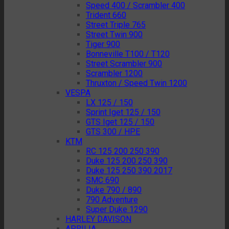
Speed 400 / Scrambler 400
Trident 660
Street Triple 765
Street Twin 900
Tiger 900
Bonneville T100 / T120
Street Scrambler 900
Scrambler 1200
Thruxton / Speed Twin 1200
VESPA
LX 125 / 150
Sprint Iget 125 / 150
GTS Iget 125 / 150
GTS 300 / HPE
KTM
RC 125 200 250 390
Duke 125 200 250 390
Duke 125 250 390 2017
SMC 690
Duke 790 / 890
790 Adventure
Super Duke 1290
HARLEY DAVISON
APRILIA