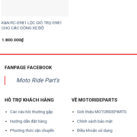
K&N RC-0981 LỌC GIÓ TRỤ 0981
CHO CÁC DÒNG XE ĐỘ
1.800.000
₫
FANPAGE FACEBOOK
Moto Ride Part’s
HỖ TRỢ KHÁCH HÀNG
VỀ MOTORIDEPARTS
Các câu hỏi thường gặp
Giới thiệu MOTORIDEPARTS
Hướng dẫn đặt hàng
Chính sách bảo mật
Phương thức vận chuyển
Điều khoản sử dụng