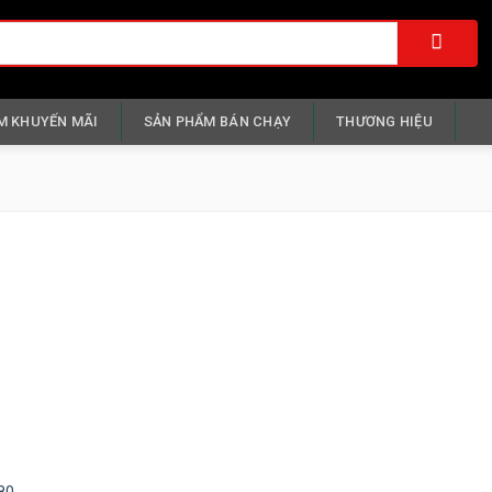
M KHUYẾN MÃI
SẢN PHẨM BÁN CHẠY
THƯƠNG HIỆU