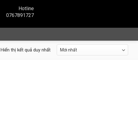
Hotline
0767891727
Hiển thị kết quả duy nhất