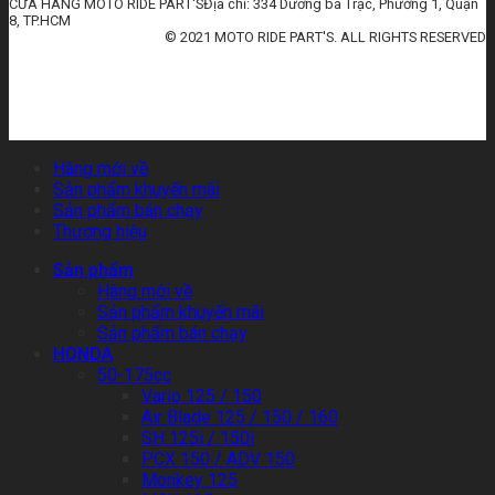
CỬA HÀNG MOTO RIDE PART'SĐịa chỉ: 334 Dương bá Trạc, Phường 1, Quận
8, TP.HCM
© 2021 MOTO RIDE PART'S. ALL RIGHTS RESERVED
huấn luyện an toàn lao động
đào tạo an toàn lao động
huấn luyện an toàn vệ sinh lao động
quan trắc môi trường lao động
tài liệu huấn luyện an toàn lao
động
thẻ an toàn lao động
chứng chỉ an toàn lao động
thẻ an toàn lao động nhóm 3
Hàng mới về
Sản phẩm khuyến mãi
Sản phẩm bán chạy
Thương hiệu
Sản phẩm
Hàng mới về
Sản phẩm khuyến mãi
Sản phẩm bán chạy
HONDA
50-175cc
Vario 125 / 150
Air Blade 125 / 150 / 160
SH 125i / 150i
PCX 150 / ADV 150
Monkey 125