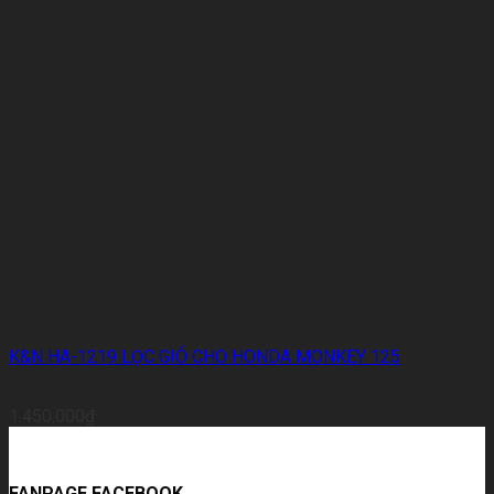
K&N HA-1219 LỌC GIÓ CHO HONDA MONKEY 125
1.450.000
₫
FANPAGE FACEBOOK