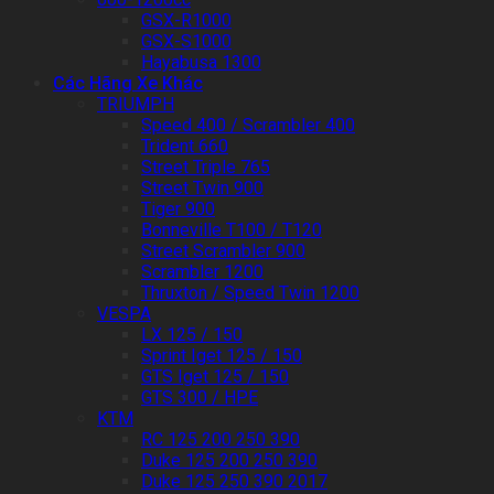
GSX-R1000
GSX-S1000
Hayabusa 1300
Các Hãng Xe Khác
TRIUMPH
Speed 400 / Scrambler 400
Trident 660
Street Triple 765
Street Twin 900
Tiger 900
Bonneville T100 / T120
Street Scrambler 900
Scrambler 1200
Thruxton / Speed Twin 1200
VESPA
LX 125 / 150
Sprint Iget 125 / 150
GTS Iget 125 / 150
GTS 300 / HPE
KTM
RC 125 200 250 390
Duke 125 200 250 390
Duke 125 250 390 2017