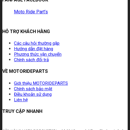
Moto Ride Part’s
HỖ TRỢ KHÁCH HÀNG
Các câu hỏi thường gặp
Hướng dẫn đặt hàng
Phương thức vận chuyển
Chính sách đổi trả
VỀ MOTORIDEPARTS
Giới thiệu MOTORIDEPARTS
Chính sách bảo mật
Điều khoản sử dụng
Liên hệ
TRUY CẬP NHANH