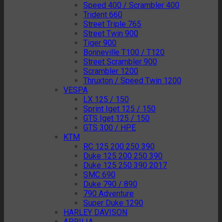
Speed 400 / Scrambler 400
Trident 660
Street Triple 765
Street Twin 900
Tiger 900
Bonneville T100 / T120
Street Scrambler 900
Scrambler 1200
Thruxton / Speed Twin 1200
VESPA
LX 125 / 150
Sprint Iget 125 / 150
GTS Iget 125 / 150
GTS 300 / HPE
KTM
RC 125 200 250 390
Duke 125 200 250 390
Duke 125 250 390 2017
SMC 690
Duke 790 / 890
790 Adventure
Super Duke 1290
HARLEY DAVISON
APRILIA