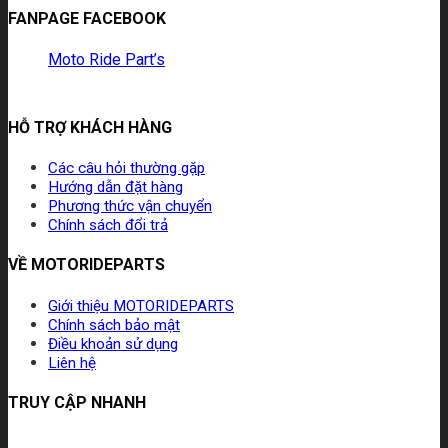
FANPAGE FACEBOOK
Moto Ride Part’s
HỖ TRỢ KHÁCH HÀNG
Các câu hỏi thường gặp
Hướng dẫn đặt hàng
Phương thức vận chuyển
Chính sách đổi trả
VỀ MOTORIDEPARTS
Giới thiệu MOTORIDEPARTS
Chính sách bảo mật
Điều khoản sử dụng
Liên hệ
TRUY CẬP NHANH