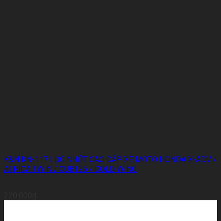
K&N KN-117 LỌC NHỚT CAO CẤP XE MOTO HONDA X-ADV /
AFRICA TWIN / CUB125 / GOLD WING
220.000
₫