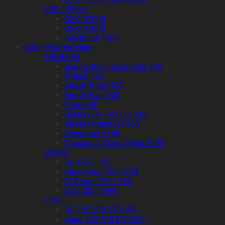
600-1200cc
GSX-R1000
GSX-S1000
Hayabusa 1300
Các Hãng Xe Khác
TRIUMPH
Speed 400 / Scrambler 400
Trident 660
Street Triple 765
Street Twin 900
Tiger 900
Bonneville T100 / T120
Street Scrambler 900
Scrambler 1200
Thruxton / Speed Twin 1200
VESPA
LX 125 / 150
Sprint Iget 125 / 150
GTS Iget 125 / 150
GTS 300 / HPE
KTM
RC 125 200 250 390
Duke 125 200 250 390