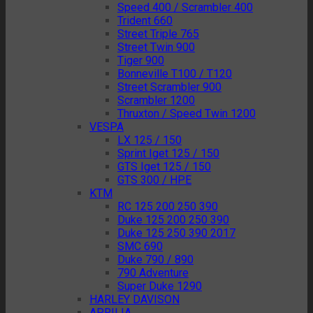
Speed 400 / Scrambler 400
Trident 660
Street Triple 765
Street Twin 900
Tiger 900
Bonneville T100 / T120
Street Scrambler 900
Scrambler 1200
Thruxton / Speed Twin 1200
VESPA
LX 125 / 150
Sprint Iget 125 / 150
GTS Iget 125 / 150
GTS 300 / HPE
KTM
RC 125 200 250 390
Duke 125 200 250 390
Duke 125 250 390 2017
SMC 690
Duke 790 / 890
790 Adventure
Super Duke 1290
HARLEY DAVISON
APRILIA