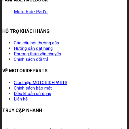
Moto Ride Part’s
HỖ TRỢ KHÁCH HÀNG
Các câu hỏi thường gặp
Hướng dẫn đặt hàng
Phương thức vận chuyển
Chính sách đổi trả
VỀ MOTORIDEPARTS
Giới thiệu MOTORIDEPARTS
Chính sách bảo mật
Điều khoản sử dụng
Liên hệ
TRUY CẬP NHANH