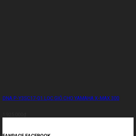
DNA P-Y3SC17-01 LỌC GIÓ CHO YAMAHA X-MAX 300
1.925.000
₫
FANPAGE FACEBOOK