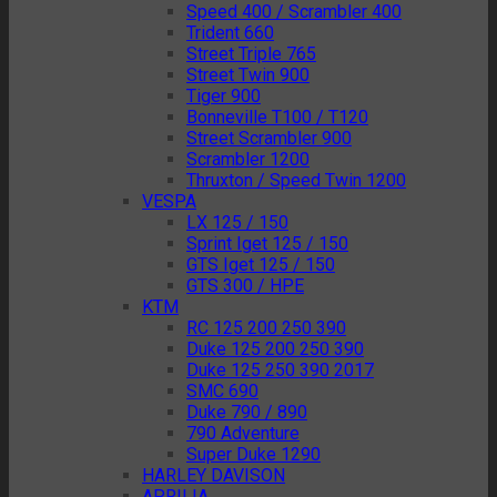
Speed 400 / Scrambler 400
Trident 660
Street Triple 765
Street Twin 900
Tiger 900
Bonneville T100 / T120
Street Scrambler 900
Scrambler 1200
Thruxton / Speed Twin 1200
VESPA
LX 125 / 150
Sprint Iget 125 / 150
GTS Iget 125 / 150
GTS 300 / HPE
KTM
RC 125 200 250 390
Duke 125 200 250 390
Duke 125 250 390 2017
SMC 690
Duke 790 / 890
790 Adventure
Super Duke 1290
HARLEY DAVISON
APRILIA