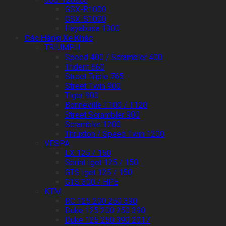
GSX-R1000
GSX-S1000
Hayabusa 1300
Các Hãng Xe Khác
TRIUMPH
Speed 400 / Scrambler 400
Trident 660
Street Triple 765
Street Twin 900
Tiger 900
Bonneville T100 / T120
Street Scrambler 900
Scrambler 1200
Thruxton / Speed Twin 1200
VESPA
LX 125 / 150
Sprint Iget 125 / 150
GTS Iget 125 / 150
GTS 300 / HPE
KTM
RC 125 200 250 390
Duke 125 200 250 390
Duke 125 250 390 2017