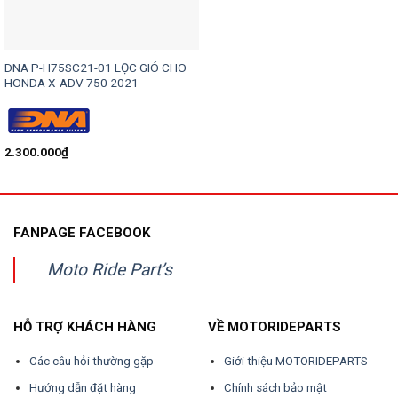
DNA P-H75SC21-01 LỌC GIÓ CHO
HONDA X-ADV 750 2021
2.300.000
₫
FANPAGE FACEBOOK
Moto Ride Part’s
HỖ TRỢ KHÁCH HÀNG
VỀ MOTORIDEPARTS
Các câu hỏi thường gặp
Giới thiệu MOTORIDEPARTS
Hướng dẫn đặt hàng
Chính sách bảo mật