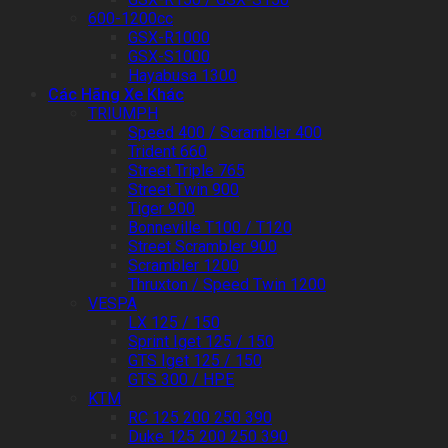
600-1200cc
GSX-R1000
GSX-S1000
Hayabusa 1300
Các Hãng Xe Khác
TRIUMPH
Speed 400 / Scrambler 400
Trident 660
Street Triple 765
Street Twin 900
Tiger 900
Bonneville T100 / T120
Street Scrambler 900
Scrambler 1200
Thruxton / Speed Twin 1200
VESPA
LX 125 / 150
Sprint Iget 125 / 150
GTS Iget 125 / 150
GTS 300 / HPE
KTM
RC 125 200 250 390
Duke 125 200 250 390