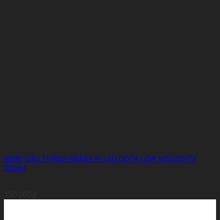
BMW DẦU THẮNG BRAKE FLUID DOT4 LOW VISCOSITY
250ml
150.000
₫