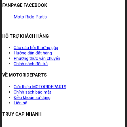
FANPAGE FACEBOOK
Moto Ride Part’s
HỖ TRỢ KHÁCH HÀNG
Các câu hỏi thường gặp
Hướng dẫn đặt hàng
Phương thức vận chuyển
Chính sách đổi trả
VỀ MOTORIDEPARTS
Giới thiệu MOTORIDEPARTS
Chính sách bảo mật
Điều khoản sử dụng
Liên hệ
TRUY CẬP NHANH