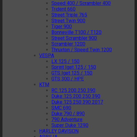
Speed 400 / Scrambler 400
Trident 660
Street Triple 765
Street Twin 900
Tiger 900
Bonneville T100 / T120
Street Scrambler 900
Scrambler 1200
Thruxton / Speed Twin 1200
VESPA
LX 125 / 150
Sprint Iget 125 / 150
GTS Iget 125 / 150
GTS 300 / HPE
KTM
RC 125 200 250 390
Duke 125 200 250 390
Duke 125 250 390 2017
SMC 690
Duke 790 / 890
790 Adventure
Super Duke 1290
HARLEY DAVISON
APRILIA