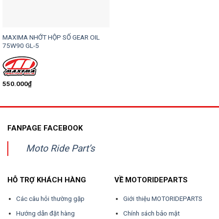
MAXIMA NHỚT HỘP SỐ GEAR OIL
75W90 GL-5
550.000
₫
FANPAGE FACEBOOK
Moto Ride Part’s
HỖ TRỢ KHÁCH HÀNG
VỀ MOTORIDEPARTS
Các câu hỏi thường gặp
Giới thiệu MOTORIDEPARTS
Hướng dẫn đặt hàng
Chính sách bảo mật