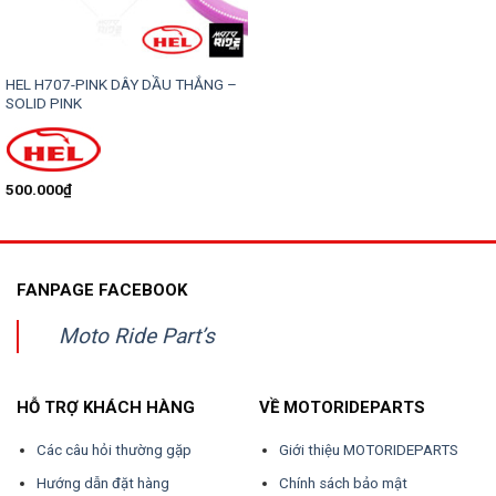
HEL H707-PINK DÂY DẦU THẮNG –
SOLID PINK
500.000
₫
FANPAGE FACEBOOK
Moto Ride Part’s
HỖ TRỢ KHÁCH HÀNG
VỀ MOTORIDEPARTS
Các câu hỏi thường gặp
Giới thiệu MOTORIDEPARTS
Hướng dẫn đặt hàng
Chính sách bảo mật