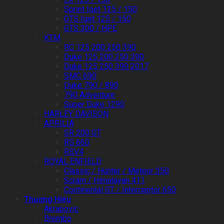
Sprint Iget 125 / 150
GTS Iget 125 / 150
GTS 300 / HPE
KTM
RC 125 200 250 390
Duke 125 200 250 390
Duke 125 250 390 2017
SMC 690
Duke 790 / 890
790 Adventure
Super Duke 1290
HARLEY DAVISON
APRILIA
SR 200 GT
RS 660
RSV4
ROYAL ENFIELD
Classic / Hunter / Meteor 350
Scram / Himalayan 411
Continental GT / Interceptor 650
Thương Hiệu
Akrapovic
Brembo