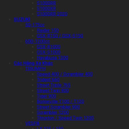
S1000RR
S1000XR
S1000RR 2020
SUZUKI
50-175cc
Raider 150
GSX-R150 / GSX-S150
600-1200cc
GSX-R1000
GSX-S1000
Hayabusa 1300
Các Hãng Xe Khác
TRIUMPH
Speed 400 / Scrambler 400
Trident 660
Street Triple 765
Street Twin 900
Tiger 900
Bonneville T100 / T120
Street Scrambler 900
Scrambler 1200
Thruxton / Speed Twin 1200
VESPA
LX 125 / 150