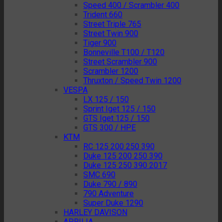
Speed 400 / Scrambler 400
Trident 660
Street Triple 765
Street Twin 900
Tiger 900
Bonneville T100 / T120
Street Scrambler 900
Scrambler 1200
Thruxton / Speed Twin 1200
VESPA
LX 125 / 150
Sprint Iget 125 / 150
GTS Iget 125 / 150
GTS 300 / HPE
KTM
RC 125 200 250 390
Duke 125 200 250 390
Duke 125 250 390 2017
SMC 690
Duke 790 / 890
790 Adventure
Super Duke 1290
HARLEY DAVISON
APRILIA