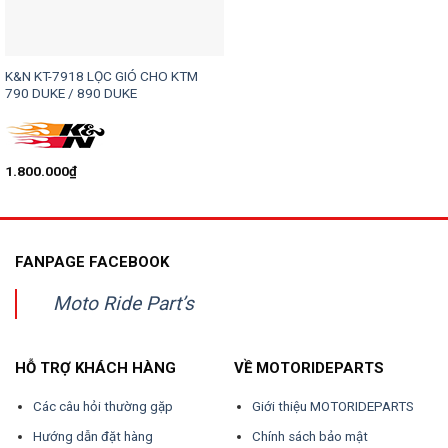
K&N KT-7918 LỌC GIÓ CHO KTM
790 DUKE / 890 DUKE
1.800.000
₫
FANPAGE FACEBOOK
Moto Ride Part’s
HỖ TRỢ KHÁCH HÀNG
VỀ MOTORIDEPARTS
Các câu hỏi thường gặp
Giới thiệu MOTORIDEPARTS
Hướng dẫn đặt hàng
Chính sách bảo mật