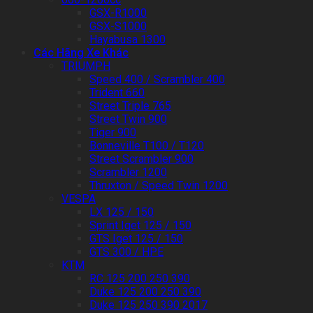
GSX-R1000
GSX-S1000
Hayabusa 1300
Các Hãng Xe Khác
TRIUMPH
Speed 400 / Scrambler 400
Trident 660
Street Triple 765
Street Twin 900
Tiger 900
Bonneville T100 / T120
Street Scrambler 900
Scrambler 1200
Thruxton / Speed Twin 1200
VESPA
LX 125 / 150
Sprint Iget 125 / 150
GTS Iget 125 / 150
GTS 300 / HPE
KTM
RC 125 200 250 390
Duke 125 200 250 390
Duke 125 250 390 2017