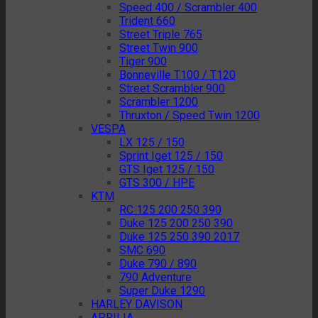
Speed 400 / Scrambler 400
Trident 660
Street Triple 765
Street Twin 900
Tiger 900
Bonneville T100 / T120
Street Scrambler 900
Scrambler 1200
Thruxton / Speed Twin 1200
VESPA
LX 125 / 150
Sprint Iget 125 / 150
GTS Iget 125 / 150
GTS 300 / HPE
KTM
RC 125 200 250 390
Duke 125 200 250 390
Duke 125 250 390 2017
SMC 690
Duke 790 / 890
790 Adventure
Super Duke 1290
HARLEY DAVISON
APRILIA