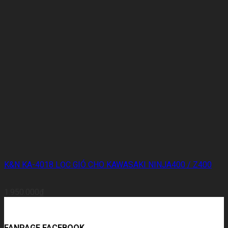
K&N KA-4018 LỌC GIÓ CHO KAWASAKI NINJA400 / Z400
1.950.000
₫
FANPAGE FACEBOOK