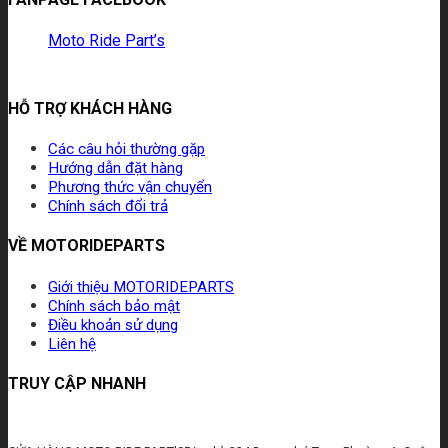
Moto Ride Part’s
HỖ TRỢ KHÁCH HÀNG
Các câu hỏi thường gặp
Hướng dẫn đặt hàng
Phương thức vận chuyển
Chính sách đổi trả
VỀ MOTORIDEPARTS
Giới thiệu MOTORIDEPARTS
Chính sách bảo mật
Điều khoản sử dụng
Liên hệ
TRUY CẬP NHANH