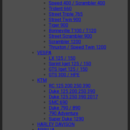
Speed 400 / Scrambler 400
Trident 660
Street Triple 765
Street Twin 900
Tiger 900
Bonneville T100 / T120
Street Scrambler 900
Scrambler 1200
Thruxton / Speed Twin 1200
VESPA
LX 125 / 150
Sprint Iget 125 / 150
GTS Iget 125 / 150
GTS 300 / HPE
KTM
RC 125 200 250 390
Duke 125 200 250 390
Duke 125 250 390 2017
SMC 690
Duke 790 / 890
790 Adventure
Super Duke 1290
HARLEY DAVISON
APRILIA