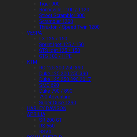
Tiger 900
Bonneville T100 / T120
Street Scrambler 900
Scrambler 1200
Thruxton / Speed Twin 1200
VESPA
LX 125 / 150
Sprint Iget 125 / 150
GTS Iget 125 / 150
GTS 300 / HPE
KTM
RC 125 200 250 390
Duke 125 200 250 390
Duke 125 250 390 2017
SMC 690
Duke 790 / 890
790 Adventure
Super Duke 1290
HARLEY DAVISON
APRILIA
SR 200 GT
RS 660
RSV4