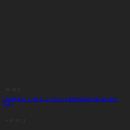
Hết hàng
DNA P-K6N15-01 LỌC GIÓ CHO KAWASAKI NINJA 650 /
Z650
1.800.000
₫