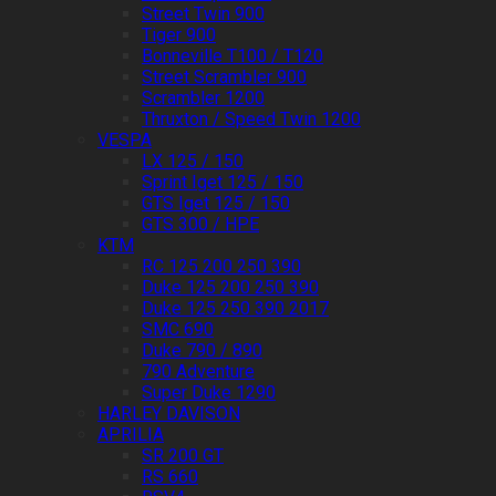
Street Twin 900
Tiger 900
Bonneville T100 / T120
Street Scrambler 900
Scrambler 1200
Thruxton / Speed Twin 1200
VESPA
LX 125 / 150
Sprint Iget 125 / 150
GTS Iget 125 / 150
GTS 300 / HPE
KTM
RC 125 200 250 390
Duke 125 200 250 390
Duke 125 250 390 2017
SMC 690
Duke 790 / 890
790 Adventure
Super Duke 1290
HARLEY DAVISON
APRILIA
SR 200 GT
RS 660