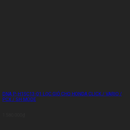
DNA P-H1SC13-01 LỌC GIÓ CHO HONDA CLICK / VARIO /
PCX / SH MODE
1.580.000
₫