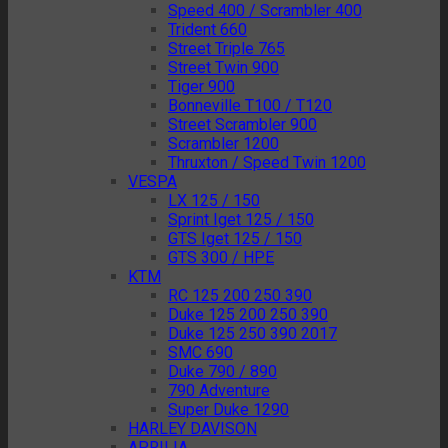
Speed 400 / Scrambler 400
Trident 660
Street Triple 765
Street Twin 900
Tiger 900
Bonneville T100 / T120
Street Scrambler 900
Scrambler 1200
Thruxton / Speed Twin 1200
VESPA
LX 125 / 150
Sprint Iget 125 / 150
GTS Iget 125 / 150
GTS 300 / HPE
KTM
RC 125 200 250 390
Duke 125 200 250 390
Duke 125 250 390 2017
SMC 690
Duke 790 / 890
790 Adventure
Super Duke 1290
HARLEY DAVISON
APRILIA