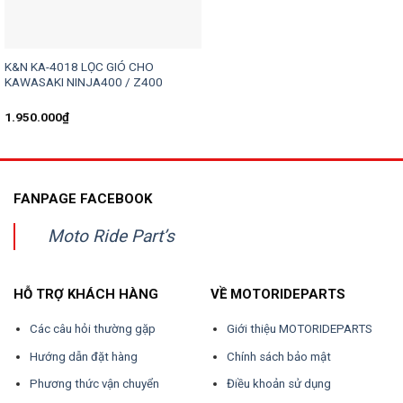
K&N KA-4018 LỌC GIÓ CHO
KAWASAKI NINJA400 / Z400
1.950.000
₫
FANPAGE FACEBOOK
Moto Ride Part’s
HỖ TRỢ KHÁCH HÀNG
VỀ MOTORIDEPARTS
Các câu hỏi thường gặp
Giới thiệu MOTORIDEPARTS
Hướng dẫn đặt hàng
Chính sách bảo mật
Phương thức vận chuyển
Điều khoản sử dụng