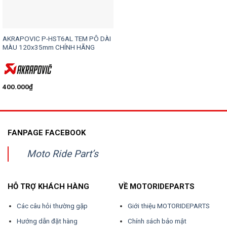
AKRAPOVIC P-HST6AL TEM PÔ DÀI
MÀU 120x35mm CHÍNH HÃNG
400.000
₫
FANPAGE FACEBOOK
Moto Ride Part’s
HỖ TRỢ KHÁCH HÀNG
VỀ MOTORIDEPARTS
Các câu hỏi thường gặp
Giới thiệu MOTORIDEPARTS
Hướng dẫn đặt hàng
Chính sách bảo mật