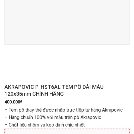
AKRAPOVIC P-HST6AL TEM PÔ DÀI MÀU
120x35mm CHÍNH HÃNG
₫
400.000
– Tem pô thay thế được nhập trực tíêp từ hãng Akrapovic
– Hàng chuẩn 100% với mẫu trên pô Akrapovic
– Chất liệu nhôm và keo dính chịu nhiệt