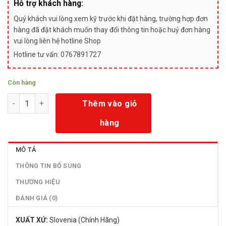
Hỗ trợ khách hàng:
Quý khách vui lòng xem kỹ trước khi đặt hàng, trường hợp đơn
hàng đã đặt khách muốn thay đổi thông tin hoặc huỷ đơn hàng
vui lòng liên hệ hotline Shop
Hotline tư vấn: 0767891727
Còn hàng
Số lượng
Thêm vào giỏ
hàng
MÔ TẢ
THÔNG TIN BỔ SUNG
THƯƠNG HIỆU
ĐÁNH GIÁ (0)
XUẤT XỨ:
Slovenia (Chính Hãng)