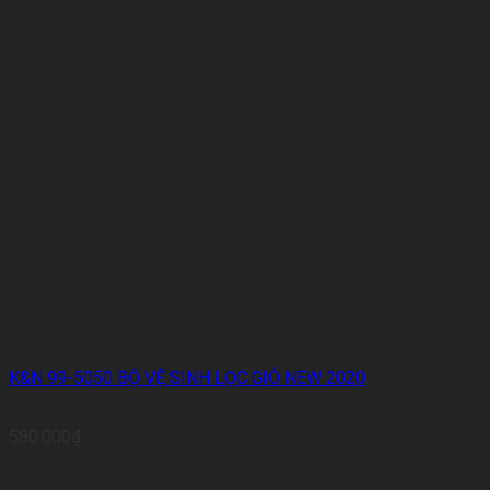
K&N 99-5050 BỘ VỆ SINH LỌC GIÓ NEW 2020
580.000
₫