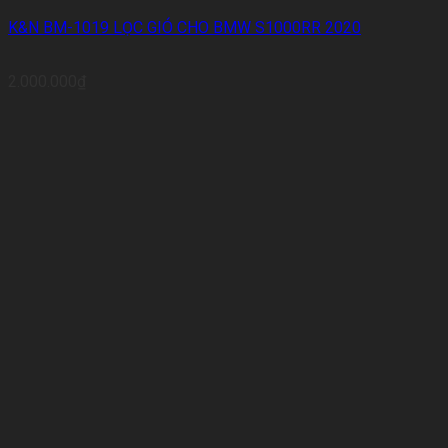
K&N BM-1019 LỌC GIÓ CHO BMW S1000RR 2020
2.000.000
₫