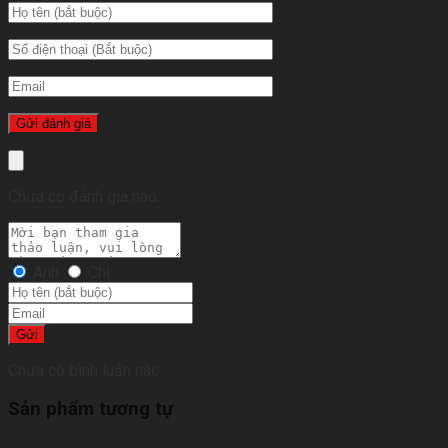
Chưa có đánh giá nào.
Anh
Chị
Gửi
Chưa có bình luận nào
Sản phẩm tương tự