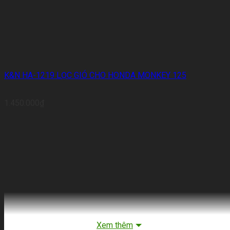
K&N HA-1219 LỌC GIÓ CHO HONDA MONKEY 125
1.450.000
₫
Xem thêm