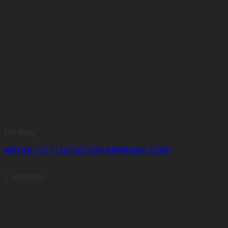
Hết hàng
K&N KA-1111 LỌC GIÓ CHO KAWASAKI Z1000
2.100.000
₫