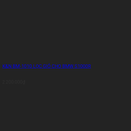
K&N BM-1010 LỌC GIÓ CHO BMW S1000R
2.200.000
₫