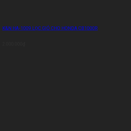
K&N HA-1009 LỌC GIÓ CHO HONDA CB1000R
2.000.000
₫