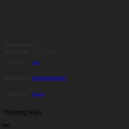
Trọng lượng
5 g
Kích thước
5 × 5 × 5 cm
Xuất xứ
Anh
Mã EAN/UPC
0000000000000
Chất liệu
Nhựa
Thương hiệu
Hel