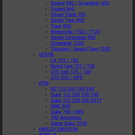
Speed 400 / Scrambler 400
Trident 660
Street Triple 765
Street Twin 900
Tiger 900
Bonneville T100 / T120
Street Scrambler 900
Scrambler 1200
Thruxton / Speed Twin 1200
VESPA
LX 125 / 150
Sprint Iget 125 / 150
GTS Iget 125 / 150
GTS 300 / HPE
KTM
RC 125 200 250 390
Duke 125 200 250 390
Duke 125 250 390 2017
SMC 690
Duke 790 / 890
790 Adventure
Super Duke 1290
HARLEY DAVISON
APRILIA