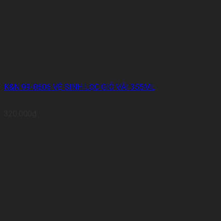
K&N 99-0606 VỆ SINH LỌC GIÓ VẢI 355ML
320.000
₫