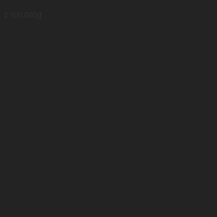
2.100.000
₫