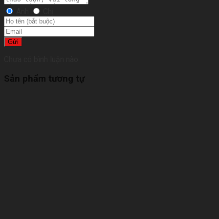
Anh
Chị
Gửi
Chưa có bình luận nào
Sản phẩm tương tự