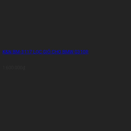
K&N BM-3117 LỌC GIÓ CHO BMW G310R
1.600.000
₫