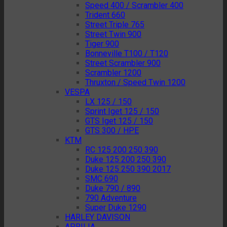
Speed 400 / Scrambler 400
Trident 660
Street Triple 765
Street Twin 900
Tiger 900
Bonneville T100 / T120
Street Scrambler 900
Scrambler 1200
Thruxton / Speed Twin 1200
VESPA
LX 125 / 150
Sprint Iget 125 / 150
GTS Iget 125 / 150
GTS 300 / HPE
KTM
RC 125 200 250 390
Duke 125 200 250 390
Duke 125 250 390 2017
SMC 690
Duke 790 / 890
790 Adventure
Super Duke 1290
HARLEY DAVISON
APRILIA