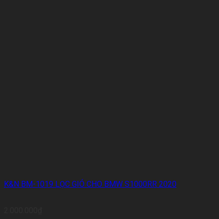
K&N BM-1019 LỌC GIÓ CHO BMW S1000RR 2020
2.000.000
₫