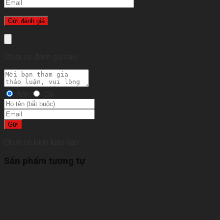
Chưa có đánh giá nào.
Anh
Chị
Gửi
Chưa có bình luận nào
Sản phẩm tương tự