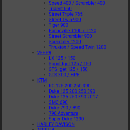
Speed 400 / Scrambler 400
Trident 660
Street Triple 765
Street Twin 900
Tiger 900
Bonneville T100 / T120
Street Scrambler 900
Scrambler 1200
Thruxton / Speed Twin 1200
VESPA
LX 125 / 150
Sprint Iget 125 / 150
GTS Iget 125 / 150
GTS 300 / HPE
KTM
RC 125 200 250 390
Duke 125 200 250 390
Duke 125 250 390 2017
SMC 690
Duke 790 / 890
790 Adventure
Super Duke 1290
HARLEY DAVISON
APRILIA