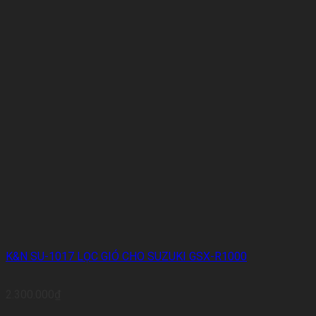
K&N SU-1017 LỌC GIÓ CHO SUZUKI GSX-R1000
2.300.000
₫