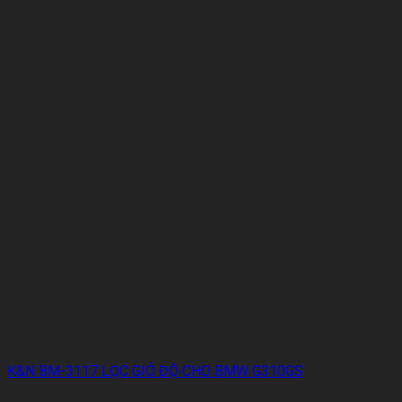
K&N BM-3117 LỌC GIÓ ĐỘ CHO BMW G310GS