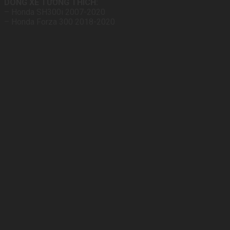
DÒNG XE TƯƠNG THÍCH:
– Honda SH300i 2007-2020
– Honda Forza 300 2018-2020