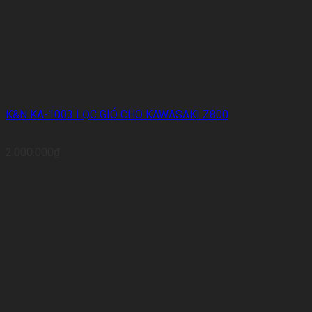
K&N KA-1003 LỌC GIÓ CHO KAWASAKI Z800
2.000.000
₫