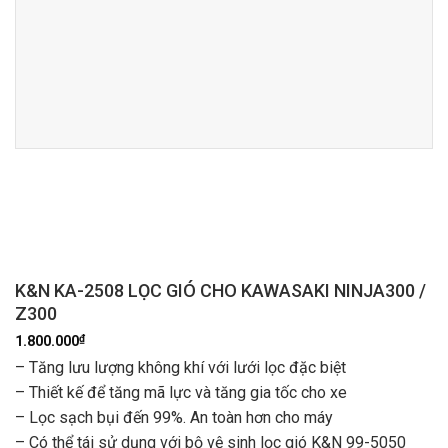
K&N KA-2508 LỌC GIÓ CHO KAWASAKI NINJA300 /
Z300
₫
1.800.000
– Tăng lưu lượng không khí với lưới lọc đặc biệt
– Thiết kế để tăng mã lực và tăng gia tốc cho xe
– Lọc sạch bụi đến 99%. An toàn hơn cho máy
– Có thể tái sử dụng với bộ vệ sinh lọc gió K&N 99-5050