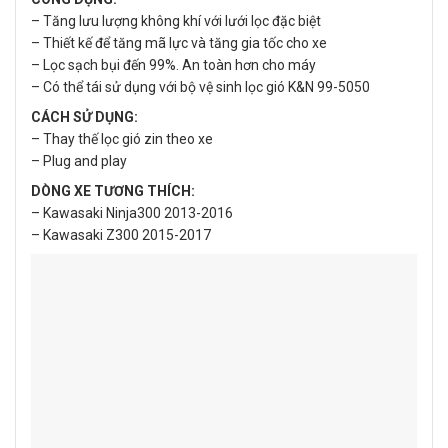
– Tăng lưu lượng không khí với lưới lọc đặc biệt
– Thiết kế để tăng mã lực và tăng gia tốc cho xe
– Lọc sạch bụi đến 99%. An toàn hơn cho máy
– Có thể tái sử dụng với bộ vệ sinh lọc gió K&N 99-5050
CÁCH SỬ DỤNG:
– Thay thế lọc gió zin theo xe
– Plug and play
DÒNG XE TƯƠNG THÍCH:
– Kawasaki Ninja300 2013-2016
– Kawasaki Z300 2015-2017