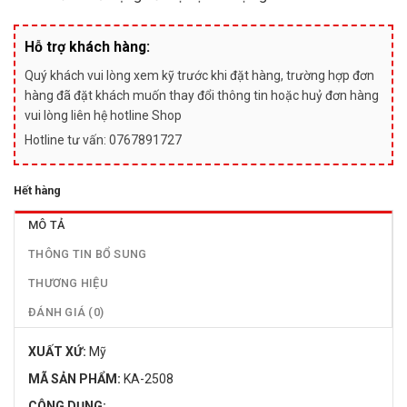
Hỗ trợ khách hàng:
Quý khách vui lòng xem kỹ trước khi đặt hàng, trường hợp đơn
hàng đã đặt khách muốn thay đổi thông tin hoặc huỷ đơn hàng
vui lòng liên hệ hotline Shop
Hotline tư vấn: 0767891727
Hết hàng
MÔ TẢ
THÔNG TIN BỔ SUNG
THƯƠNG HIỆU
ĐÁNH GIÁ (0)
XUẤT XỨ:
Mỹ
MÃ SẢN PHẨM:
KA-2508
CÔNG DỤNG: