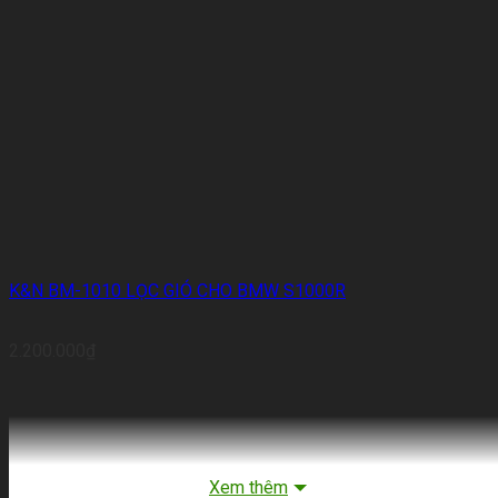
K&N BM-1010 LỌC GIÓ CHO BMW S1000R
2.200.000
₫
Xem thêm