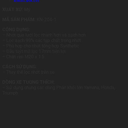
XUẤT XỨ:
Mỹ
MÃ SẢN PHẨM:
KN-204-1
CÔNG DỤNG:
– Nhớt qua lưới lọc nhanh hơn và sạch hơn
– Lọc sạch 99% các tạp chất trong nhớt
– Phù hợp cho nhớt tổng hợp Synthetic
– Đầu tuýt mở lọc 17mm tiện lợi
– Chân ren M20 x 1.5
CÁCH SỬ DỤNG:
– Thay thế lọc nhớt trên xe
DÒNG XE TƯƠNG THÍCH:
– Sử dụng chung các dòng Phân khối lớn Yamaha, Honda,
Triumph