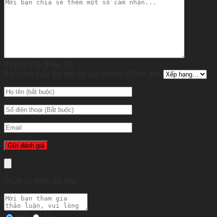
0 ký tự (Tối thiểu 10)
Bạn cảm thấy thế nào về sản phẩm? (Chọn sao)
Chưa có đánh giá nào.