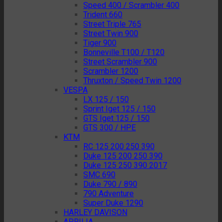
Speed 400 / Scrambler 400
Trident 660
Street Triple 765
Street Twin 900
Tiger 900
Bonneville T100 / T120
Street Scrambler 900
Scrambler 1200
Thruxton / Speed Twin 1200
VESPA
LX 125 / 150
Sprint Iget 125 / 150
GTS Iget 125 / 150
GTS 300 / HPE
KTM
RC 125 200 250 390
Duke 125 200 250 390
Duke 125 250 390 2017
SMC 690
Duke 790 / 890
790 Adventure
Super Duke 1290
HARLEY DAVISON
APRILIA