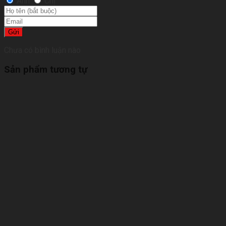
Anh
Chị
Gửi
Chưa có bình luận nào
Sản phẩm tương tự