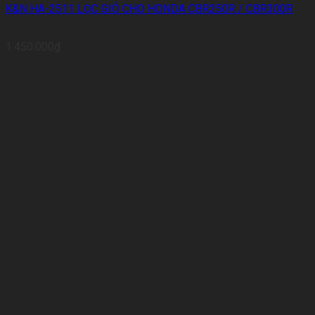
K&N HA-2511 LỌC GIÓ CHO HONDA CBR250R / CBR300R
1.450.000
₫