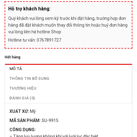
Hỗ trợ khách hàng:
Quý khách vui lòng xem kỹ trước khi đặt hàng, trường hợp đơn
hàng đã đặt khách muốn thay đổi thông tin hoặc huỷ đơn hàng
vui lòng liên hệ hotline Shop
Hotline tư vấn: 0767891727
Hết hàng
MÔ TẢ
THÔNG TIN BỔ SUNG
THƯƠNG HIỆU
ĐÁNH GIÁ (0)
XUẤT XỨ:
Mỹ
MÃ SẢN PHẨM:
SU-9915
CÔNG DỤNG:
– Tăng lưu lượng không khí với lưới lọc đặc biệt