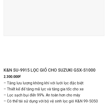
K&N SU-9915 LỌC GIÓ CHO SUZUKI GSX-S1000
₫
2.300.000
– Tăng lưu lượng không khí với lưới lọc đặc biệt
– Thiết kế để tăng mã lực và tăng gia tốc cho xe
– Lọc sạch bụi đến 99%. An toàn hơn cho máy
– Có thể tái sử dụng với bộ vệ sinh lọc gió K&N 99-5050