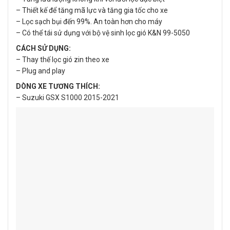
– Thiết kế để tăng mã lực và tăng gia tốc cho xe
– Lọc sạch bụi đến 99%. An toàn hơn cho máy
– Có thể tái sử dụng với bộ vệ sinh lọc gió K&N 99-5050
CÁCH SỬ DỤNG:
– Thay thế lọc gió zin theo xe
– Plug and play
DÒNG XE TƯƠNG THÍCH:
– Suzuki GSX S1000 2015-2021