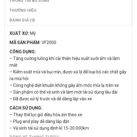
THÔNG TIN BỔ SUNG
THƯƠNG HIỆU
ĐÁNH GIÁ (0)
XUẤT XỨ:
Mỹ
MÃ SẢN PHẨM:
VF2000
CÔNG DỤNG:
– Tăng cường luồng khí cải thiện hiệu suất sưởi ấm và làm
mát
– Kiểm soát mùi và bụi mịn, được xử lý để loại bỏ các chất gây
ra mùi hôi
– Công nghệ diệt khuẩn không gây ẩm mốc mùi lạ trên xe
– Sản phẩm có thể vệ sinh và làm mới tái sử dụng lâu dài
– Đã được xử lý trước và dễ dàng lắp vào xe
CÁCH SỬ DỤNG:
– Thay thế lọc gió điều hòa zin theo xe
– Plug and play dễ dàng lắp đặt
– Vệ sinh tái sử dụng định kì 15-20.000km