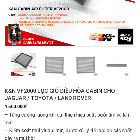
K&N VF2000 LỌC GIÓ ĐIỀU HÒA CABIN CHO
JAGUAR / TOYOTA / LAND ROVER
₫
1.500.000
– Tăng cường luồng khí cải thiện hiệu suất sưởi ấm và làm
mát
– Kiểm soát mùi và bụi mịn, được xử lý để loại bỏ các chất
gây ra mùi hôi