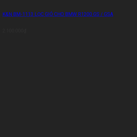
K&N BM-1113 LỌC GIÓ CHO BMW R1200 GS / GSA
2.100.000
₫