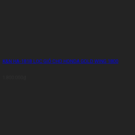
K&N HA-1818 LỌC GIÓ CHO HONDA GOLD WING 1800
1.800.000
₫