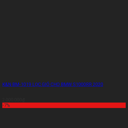
K&N BM-1019 LỌC GIÓ CHO BMW S1000RR 2020
2.000.000
₫
-7%