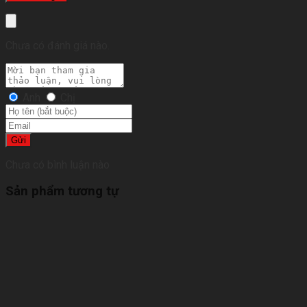
Chưa có đánh giá nào.
Anh
Chị
Gửi
Chưa có bình luận nào
Sản phẩm tương tự