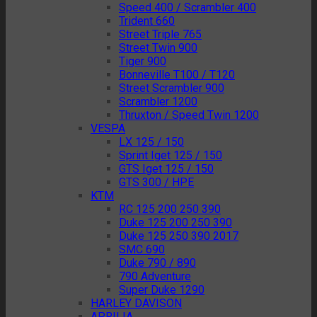
Speed 400 / Scrambler 400
Trident 660
Street Triple 765
Street Twin 900
Tiger 900
Bonneville T100 / T120
Street Scrambler 900
Scrambler 1200
Thruxton / Speed Twin 1200
VESPA
LX 125 / 150
Sprint Iget 125 / 150
GTS Iget 125 / 150
GTS 300 / HPE
KTM
RC 125 200 250 390
Duke 125 200 250 390
Duke 125 250 390 2017
SMC 690
Duke 790 / 890
790 Adventure
Super Duke 1290
HARLEY DAVISON
APRILIA