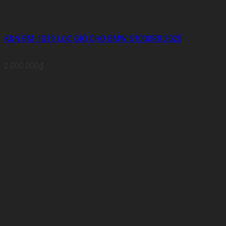
K&N BM-1019 LỌC GIÓ CHO BMW S1000RR 2020
2.000.000
₫