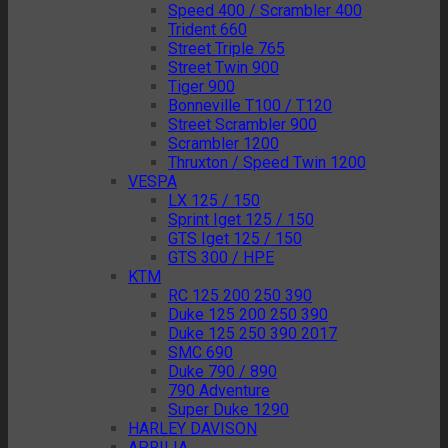
Speed 400 / Scrambler 400
Trident 660
Street Triple 765
Street Twin 900
Tiger 900
Bonneville T100 / T120
Street Scrambler 900
Scrambler 1200
Thruxton / Speed Twin 1200
VESPA
LX 125 / 150
Sprint Iget 125 / 150
GTS Iget 125 / 150
GTS 300 / HPE
KTM
RC 125 200 250 390
Duke 125 200 250 390
Duke 125 250 390 2017
SMC 690
Duke 790 / 890
790 Adventure
Super Duke 1290
HARLEY DAVISON
APRILIA