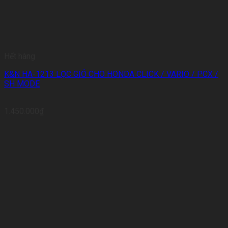
Hết hàng
K&N HA-1213 LỌC GIÓ CHO HONDA CLICK / VARIO / PCX /
SH MODE
1.450.000
₫