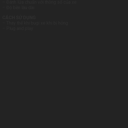
– Đánh lửa chuẩn với thông số của xe
– Độ bền lâu dài
CÁCH SỬ DỤNG
– Thay thế khi bugi xe khi bị hỏng
– Plug and play