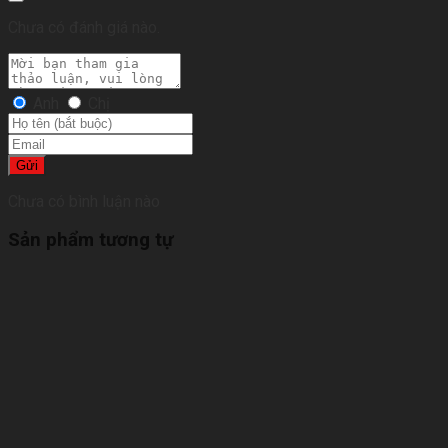
Chưa có đánh giá nào.
Anh
Chị
Gửi
Chưa có bình luận nào
Sản phẩm tương tự