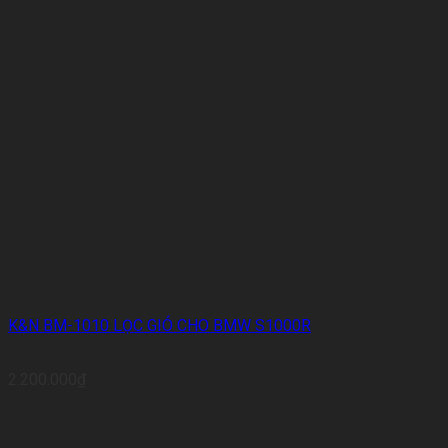
K&N BM-1010 LỌC GIÓ CHO BMW S1000R
2.200.000
₫