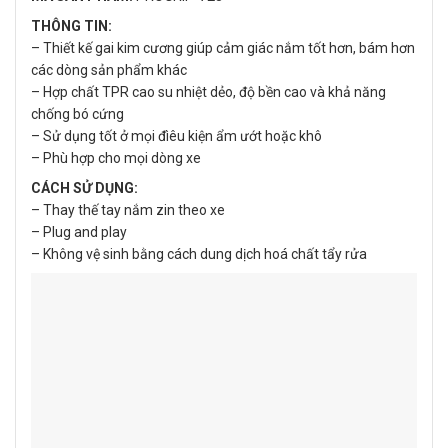
THÔNG TIN:
– Thiết kế gai kim cương giúp cảm giác nắm tốt hơn, bám hơn
các dòng sản phẩm khác
– Hợp chất TPR cao su nhiệt dẻo, độ bền cao và khả năng
chống bó cứng
– Sử dụng tốt ở mọi đìêu kiện ẩm ướt hoặc khô
– Phù hợp cho mọi dòng xe
CÁCH SỬ DỤNG:
– Thay thế tay nắm zin theo xe
– Plug and play
– Không vệ sinh bằng cách dung dịch hoá chất tẩy rửa