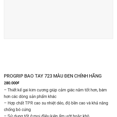
PROGRIP BAO TAY 723 MÀU ĐEN CHÍNH HÃNG
₫
280.000
– Thiết kế gai kim cương giúp cảm giác nắm tốt hơn, bám
hơn các dòng sản phẩm khác
– Hợp chất TPR cao su nhiệt dẻo, độ bền cao và khả năng
chống bó cứng
– Sử dụng tốt ở mọi đìêu kiện ẩm ướt hoặc khô