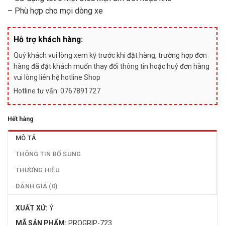
– Phù hợp cho mọi dòng xe
Hỗ trợ khách hàng:
Quý khách vui lòng xem kỹ trước khi đặt hàng, trường hợp đơn
hàng đã đặt khách muốn thay đổi thông tin hoặc huỷ đơn hàng
vui lòng liên hệ hotline Shop
Hotline tư vấn: 0767891727
Hết hàng
MÔ TẢ
THÔNG TIN BỔ SUNG
THƯƠNG HIỆU
ĐÁNH GIÁ (0)
XUẤT XỨ:
Ý
MÃ SẢN PHẨM:
PROGRIP-723