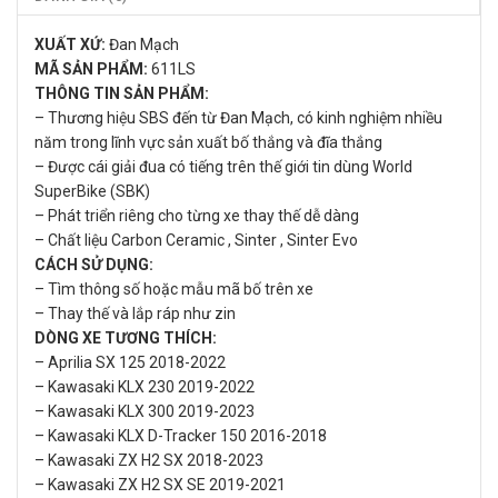
XUẤT XỨ:
Đan Mạch
MÃ SẢN PHẨM:
611LS
THÔNG TIN SẢN PHẨM:
– Thương hiệu SBS đến từ Đan Mạch, có kinh nghiệm nhiều
năm trong lĩnh vực sản xuất bố thắng và đĩa thắng
– Được cái giải đua có tiếng trên thế giới tin dùng World
SuperBike (SBK)
– Phát triển riêng cho từng xe thay thế dễ dàng
– Chất liệu Carbon Ceramic , Sinter , Sinter Evo
CÁCH SỬ DỤNG:
– Tìm thông số hoặc mẫu mã bố trên xe
– Thay thế và lắp ráp như zin
DÒNG XE TƯƠNG THÍCH:
– Aprilia SX 125 2018-2022
– Kawasaki KLX 230 2019-2022
– Kawasaki KLX 300 2019-2023
– Kawasaki KLX D-Tracker 150 2016-2018
– Kawasaki ZX H2 SX 2018-2023
– Kawasaki ZX H2 SX SE 2019-2021