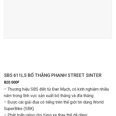
SBS 611LS BỐ THẮNG PHANH STREET SINTER
₫
820.000
– Thương hiệu SBS đến từ Đan Mạch, có kinh nghiệm nhiều
năm trong lĩnh vực sản xuất bố thắng và đĩa thắng
– Được cái giải đua có tiếng trên thế giới tin dùng World
SuperBike (SBK)
– Phát triển riêng cho từng xe thay thế dễ dàng