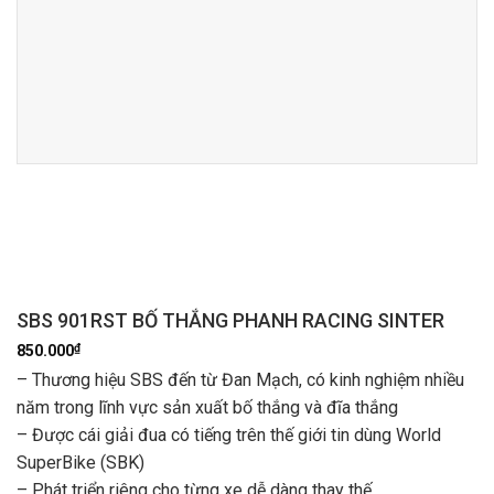
SBS 901RST BỐ THẮNG PHANH RACING SINTER
₫
850.000
– Thương hiệu SBS đến từ Đan Mạch, có kinh nghiệm nhiều
năm trong lĩnh vực sản xuất bố thắng và đĩa thắng
– Được cái giải đua có tiếng trên thế giới tin dùng World
SuperBike (SBK)
– Phát triển riêng cho từng xe dễ dàng thay thế