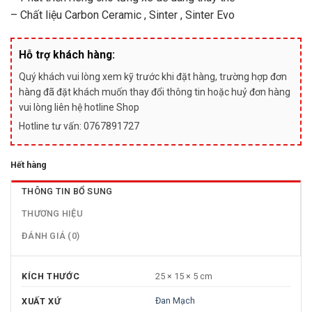
– Chất liệu Carbon Ceramic , Sinter , Sinter Evo
Hỗ trợ khách hàng:
Quý khách vui lòng xem kỹ trước khi đặt hàng, trường hợp đơn
hàng đã đặt khách muốn thay đổi thông tin hoặc huỷ đơn hàng
vui lòng liên hệ hotline Shop
Hotline tư vấn: 0767891727
Hết hàng
THÔNG TIN BỔ SUNG
THƯƠNG HIỆU
ĐÁNH GIÁ (0)
KÍCH THƯỚC
25 × 15 × 5 cm
Đan Mạch
XUẤT XỨ