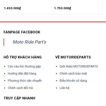
1.450.000
₫
1.750.000
₫
1
FANPAGE FACEBOOK
Moto Ride Part’s
HỖ TRỢ KHÁCH HÀNG
VỀ MOTORIDEPARTS
Các câu hỏi thường gặp
Giới thiệu MOTORIDEPARTS
Hướng dẫn đặt hàng
Chính sách bảo mật
Phương thức vận chuyển
Điều khoản sử dụng
Chính sách đổi trả
Liên hệ
TRUY CẬP NHANH