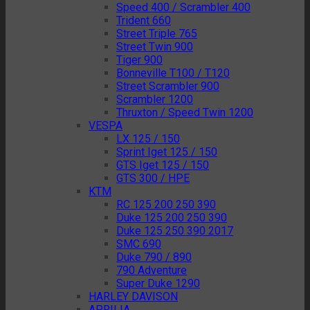
Speed 400 / Scrambler 400
Trident 660
Street Triple 765
Street Twin 900
Tiger 900
Bonneville T100 / T120
Street Scrambler 900
Scrambler 1200
Thruxton / Speed Twin 1200
VESPA
LX 125 / 150
Sprint Iget 125 / 150
GTS Iget 125 / 150
GTS 300 / HPE
KTM
RC 125 200 250 390
Duke 125 200 250 390
Duke 125 250 390 2017
SMC 690
Duke 790 / 890
790 Adventure
Super Duke 1290
HARLEY DAVISON
APRILIA