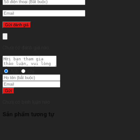
Chưa có đánh giá nào.
Anh
Chị
Gửi
Chưa có bình luận nào
Sản phẩm tương tự