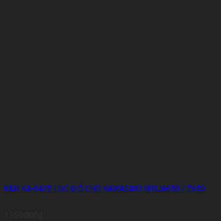
K&N KA-6415 LỌC GIÓ CHO KAWASAKI NINJA650 / Z650
1.950.000
₫