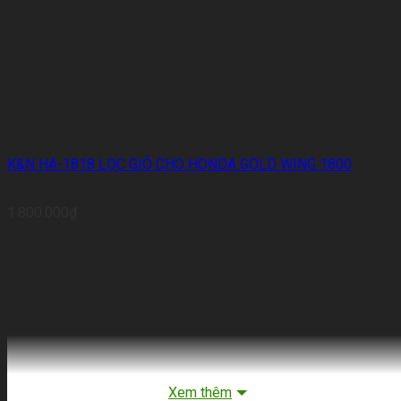
K&N HA-1818 LỌC GIÓ CHO HONDA GOLD WING 1800
1.800.000
₫
Xem thêm