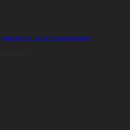
K&N BM-1010 LỌC GIÓ CHO BMW S1000R
2.200.000
₫