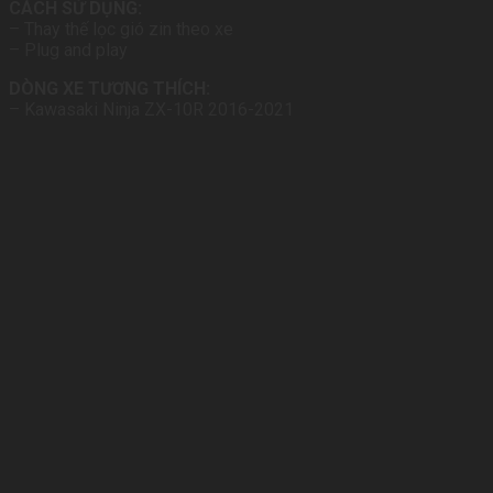
CÁCH SỬ DỤNG:
– Thay thế lọc gió zin theo xe
– Plug and play
DÒNG XE TƯƠNG THÍCH:
– Kawasaki Ninja ZX-10R 2016-2021